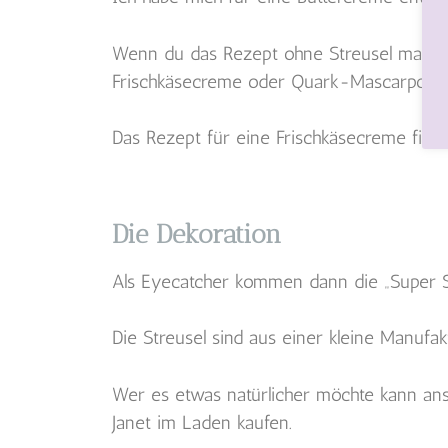
Wenn du das Rezept ohne Streusel machen 
Frischkäsecreme oder Quark-Mascarpone
Das Rezept für eine Frischkäsecreme find
Die Dekoration
Als Eyecatcher kommen dann die „Super S
Die Streusel sind aus einer kleine Manuf
Wer es etwas natürlicher möchte kann anst
Janet im Laden kaufen.