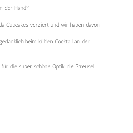
 in der Hand?
lada Cupcakes verziert und wir haben davon
gedanklich beim kühlen Cocktail an der
für die super schöne Optik die Streusel