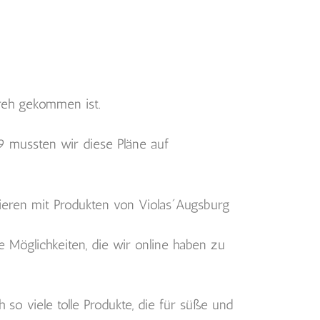
reh gekommen ist.
9 mussten wir diese Pläne auf
rieren mit Produkten von Violas´Augsburg
e Möglichkeiten, die wir online haben zu
so viele tolle Produkte, die für süße und