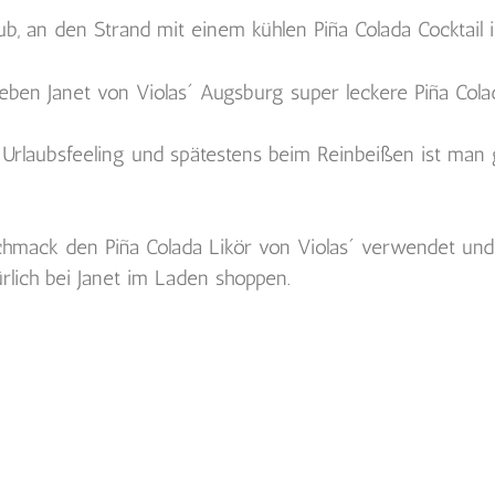
aub, an den Strand mit einem kühlen Piña Colada Cocktail
ieben Janet von Violas´ Augsburg super leckere Piña Co
 Urlaubsfeeling und spätestens beim Reinbeißen ist man 
chmack den Piña Colada Likör von Violas´ verwendet und 
ürlich bei Janet im Laden shoppen.