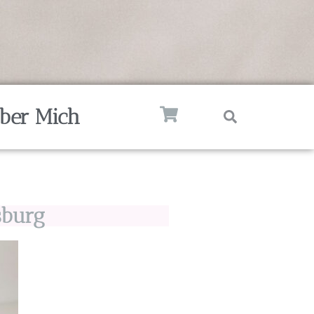
ber Mich
sburg