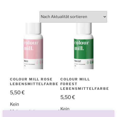
COLOUR MILL ROSE
COLOUR MILL
LEBENSMITTELFARBE
FOREST
LEBENSMITTELFARBE
5,50
€
5,50
€
Kein
Kein
Mehrwertsteuerausweis,
Mehrwertsteuerausweis,