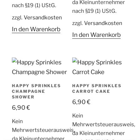
da Kleinunternehmer
nach §19 (1) UStG.
nach §19 (1) UStG.
zzgl.
Versandkosten
zzgl.
Versandkosten
In den Warenkorb
In den Warenkorb
HAPPY SPRINKLES
HAPPY SPRINKLES
CHAMPAGNE
CARROT CAKE
SHOWER
6,90
€
6,90
€
Kein
Kein
Mehrwertsteuerausweis,
Mehrwertsteuerausweis,
da Kleinunternehmer
da Kleinunternehmer