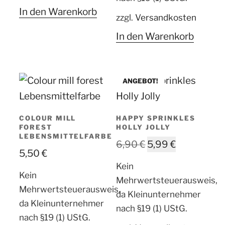
In den Warenkorb
zzgl.
Versandkosten
In den Warenkorb
ANGEBOT!
COLOUR MILL
HAPPY SPRINKLES
FOREST
HOLLY JOLLY
LEBENSMITTELFARBE
6,90
€
5,99
€
5,50
€
Kein
Kein
Mehrwertsteuerausweis,
Mehrwertsteuerausweis,
da Kleinunternehmer
da Kleinunternehmer
nach §19 (1) UStG.
nach §19 (1) UStG.